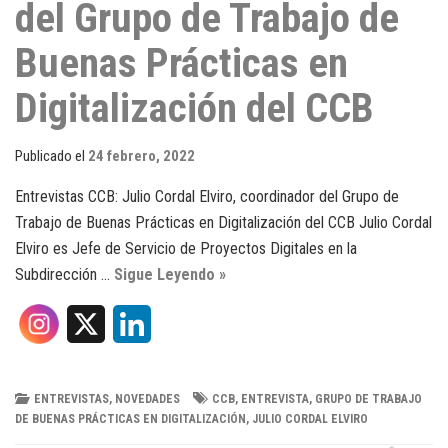
del Grupo de Trabajo de
Buenas Prácticas en
Digitalización del CCB
Publicado el
24 febrero, 2022
Entrevistas CCB: Julio Cordal Elviro, coordinador del Grupo de
Trabajo de Buenas Prácticas en Digitalización del CCB Julio Cordal
Elviro es Jefe de Servicio de Proyectos Digitales en la
Subdirección …
Sigue Leyendo »
X
L
i
n
ENTREVISTAS
,
NOVEDADES
CCB
,
ENTREVISTA
,
GRUPO DE TRABAJO
DE BUENAS PRÁCTICAS EN DIGITALIZACIÓN
,
JULIO CORDAL ELVIRO
k