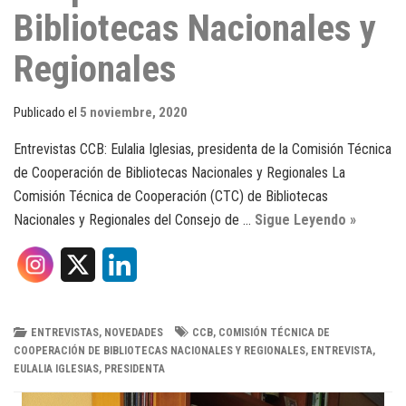
Bibliotecas Nacionales y
Regionales
Publicado el
5 noviembre, 2020
Entrevistas CCB: Eulalia Iglesias, presidenta de la Comisión Técnica
de Cooperación de Bibliotecas Nacionales y Regionales La
Comisión Técnica de Cooperación (CTC) de Bibliotecas
Nacionales y Regionales del Consejo de …
Sigue Leyendo »
X
L
i
n
ENTREVISTAS
,
NOVEDADES
CCB
,
COMISIÓN TÉCNICA DE
COOPERACIÓN DE BIBLIOTECAS NACIONALES Y REGIONALES
,
ENTREVISTA
,
k
EULALIA IGLESIAS
,
PRESIDENTA
e