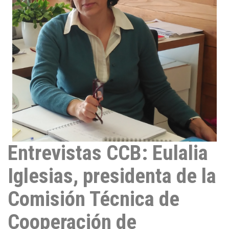
n
Entrevistas CCB: Eulalia
Iglesias, presidenta de la
Comisión Técnica de
Cooperación de