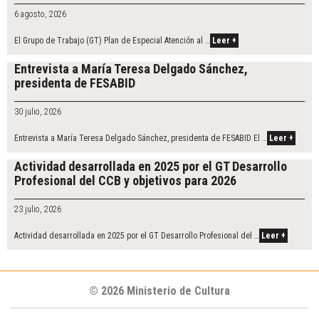
6 agosto, 2026
El Grupo de Trabajo (GT) Plan de Especial Atención al …
Leer +
Entrevista a María Teresa Delgado Sánchez,
presidenta de FESABID
30 julio, 2026
Entrevista a María Teresa Delgado Sánchez, presidenta de FESABID El …
Leer +
Actividad desarrollada en 2025 por el GT Desarrollo
Profesional del CCB y objetivos para 2026
23 julio, 2026
Actividad desarrollada en 2025 por el GT Desarrollo Profesional del …
Leer +
© 2026 Ministerio de Cultura