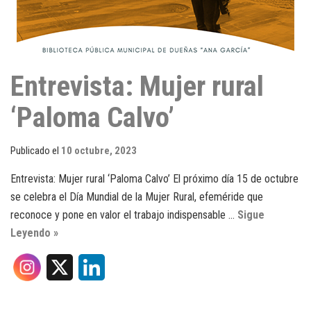
Entrevista: Mujer rural
‘Paloma Calvo’
Publicado el
10 octubre, 2023
Entrevista: Mujer rural ‘Paloma Calvo’ El próximo día 15 de octubre
se celebra el Día Mundial de la Mujer Rural, efeméride que
reconoce y pone en valor el trabajo indispensable …
Sigue
Leyendo »
X
L
i