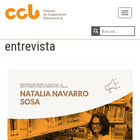
Toggle
navigati
entrevista