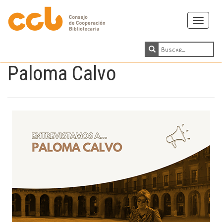
Toggle
navigati
Paloma Calvo