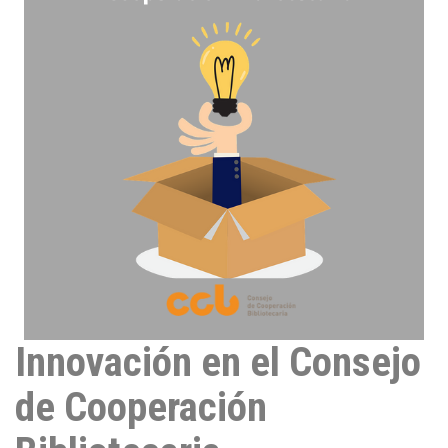
I
n
Innovación en el Consejo
de Cooperación