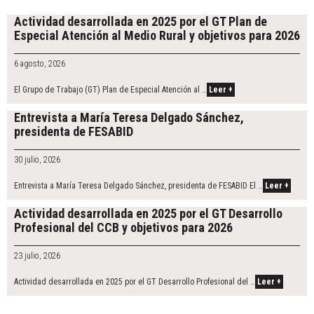
Post
navigation
Actividad desarrollada en 2025 por el GT Plan de
n
Especial Atención al Medio Rural y objetivos para 2026
6 agosto, 2026
El Grupo de Trabajo (GT) Plan de Especial Atención al …
Leer +
Entrevista a María Teresa Delgado Sánchez,
presidenta de FESABID
30 julio, 2026
Entrevista a María Teresa Delgado Sánchez, presidenta de FESABID El …
Leer +
Actividad desarrollada en 2025 por el GT Desarrollo
Profesional del CCB y objetivos para 2026
23 julio, 2026
Actividad desarrollada en 2025 por el GT Desarrollo Profesional del …
Leer +