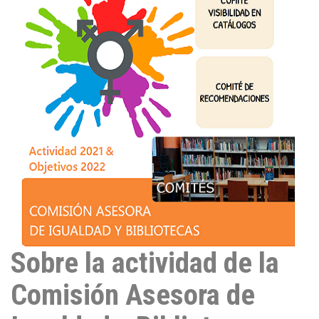
I
n
Sobre la actividad de la
Comisión Asesora de