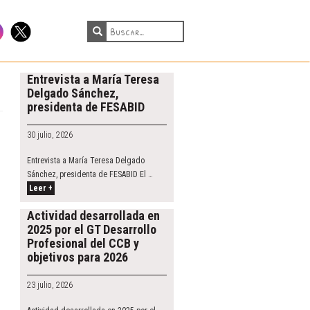
tagram
Twitter
Entrevista a María Teresa
Delgado Sánchez,
presidenta de FESABID
30 julio, 2026
Entrevista a María Teresa Delgado
Sánchez, presidenta de FESABID El …
Leer +
Actividad desarrollada en
2025 por el GT Desarrollo
Profesional del CCB y
objetivos para 2026
23 julio, 2026