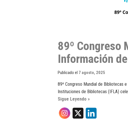
89º Congreso M
Información de
Publicado el
7 agosto, 2025
89º Congreso Mundial de Bibliotecas e 
Instituciones de Bibliotecas (IFLA) cel
Sigue Leyendo »
X
L
i