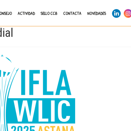
LinkedIn
Ins
CONSEJO
ACTIVIDAD
SELLO CCB
CONTACTA
NOVEDADES
ial