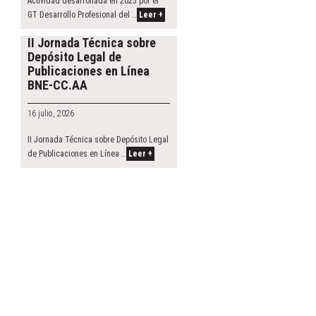
Actividad desarrollada en 2025 por el
GT Desarrollo Profesional del …
Leer +
II Jornada Técnica sobre
Depósito Legal de
Publicaciones en Línea
BNE-CC.AA
16 julio, 2026
II Jornada Técnica sobre Depósito Legal
de Publicaciones en Línea …
Leer +