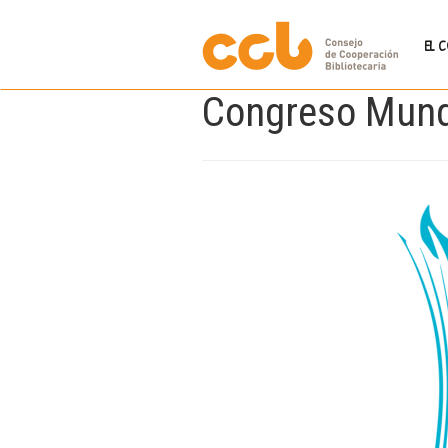
EL 
Congreso Mund