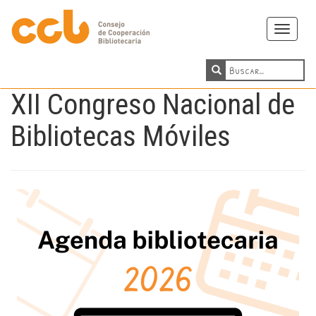
Toggle
navigati
XII Congreso Nacional de
Bibliotecas Móviles