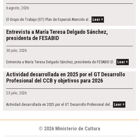
I
6 agosto, 2026
n
El Grupo de Trabajo (GT) Plan de Especial Atención al …
Leer +
Entrevista a María Teresa Delgado Sánchez,
presidenta de FESABID
30 julio, 2026
Entrevista a María Teresa Delgado Sánchez, presidenta de FESABID El …
Leer +
Actividad desarrollada en 2025 por el GT Desarrollo
Profesional del CCB y objetivos para 2026
23 julio, 2026
Actividad desarrollada en 2025 por el GT Desarrollo Profesional del …
Leer +
© 2026 Ministerio de Cultura