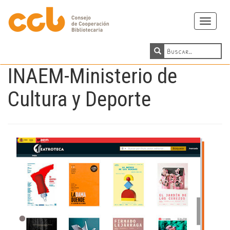
Toggle
navigati
INAEM-Ministerio de
Cultura y Deporte