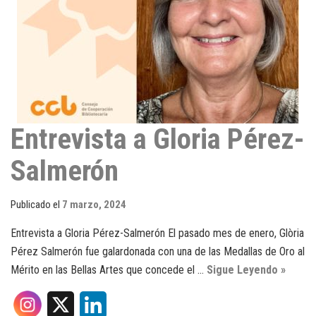
Entrevista a Gloria Pérez-
Salmerón
Publicado el
7 marzo, 2024
Entrevista a Gloria Pérez-Salmerón El pasado mes de enero, Glòria
Pérez Salmerón fue galardonada con una de las Medallas de Oro al
Mérito en las Bellas Artes que concede el …
Sigue Leyendo »
X
L