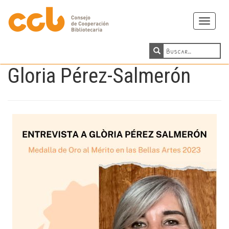
Toggle
navigati
Gloria Pérez-Salmerón