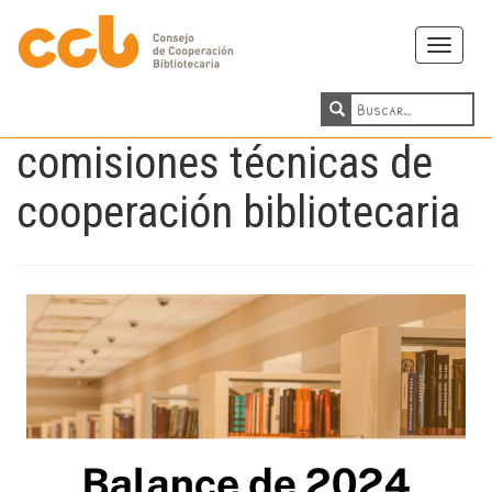
Toggle
navigati
comisiones técnicas de
cooperación bibliotecaria