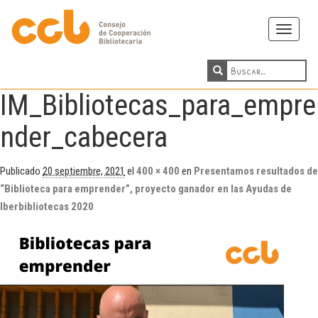
Toggle
navigati
IM_Bibliotecas_para_empre
nder_cabecera
Publicado
20 septiembre, 2021
el
400 × 400
en
Presentamos resultados de
“Biblioteca para emprender”, proyecto ganador en las Ayudas de
Iberbibliotecas 2020