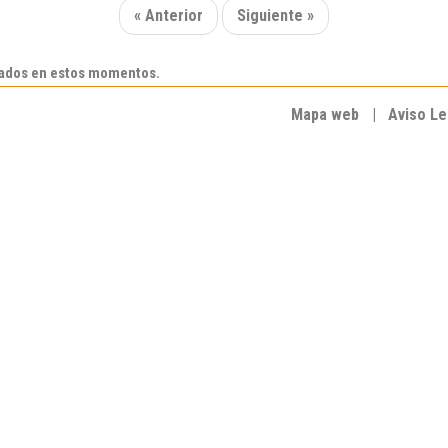
« Anterior
Siguiente »
rados en estos momentos.
Mapa web
|
Aviso Le