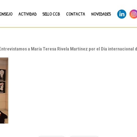
LinkedIn
Ins
CONSEJO
ACTIVIDAD
SELLO CCB
CONTACTA
NOVEDADES
Entrevistamos a María Teresa Rivela Martínez por el Día internacional d