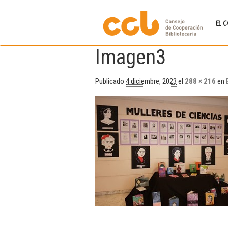
EL 
Imagen3
Publicado
4 diciembre, 2023
el
288 × 216
en