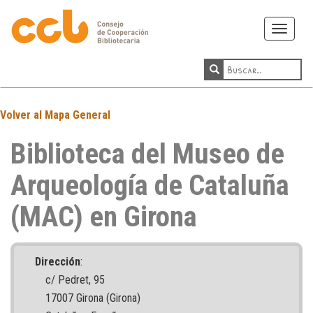
Toggle
navigati
Volver al Mapa General
Biblioteca del Museo de
Arqueología de Cataluña
(MAC) en Girona
Dirección
:
c/ Pedret, 95
17007 Girona (Girona)