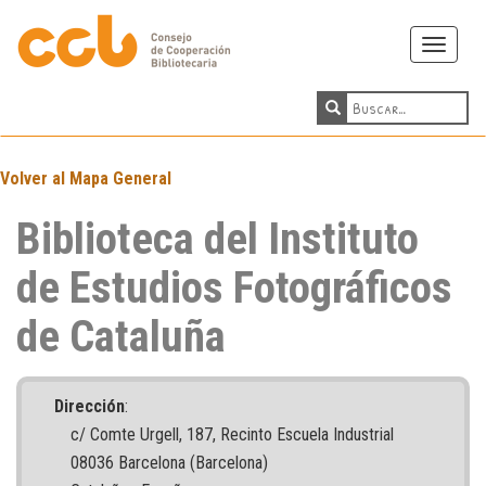
Toggle
navigati
Volver al Mapa General
Biblioteca del Instituto
de Estudios Fotográficos
de Cataluña
Dirección
:
c/ Comte Urgell, 187, Recinto Escuela Industrial
08036 Barcelona (Barcelona)