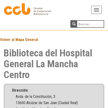
Toggle
navigati
Volver al Mapa General
Biblioteca del Hospital
General La Mancha
Centro
Dirección
:
Avda. de la Constitución, 3
13600 Alcázar de San Juan (Ciudad Real)