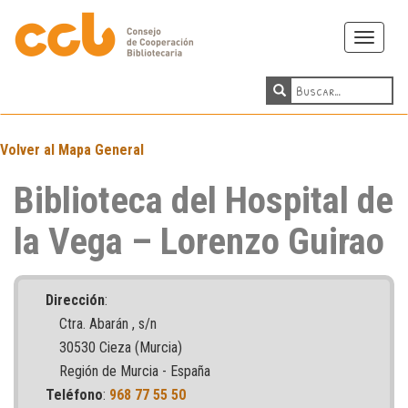
Toggle
navigati
Volver al Mapa General
Biblioteca del Hospital de
la Vega – Lorenzo Guirao
Dirección
:
Ctra. Abarán , s/n
30530 Cieza (Murcia)
Región de Murcia - España
Teléfono
:
968 77 55 50