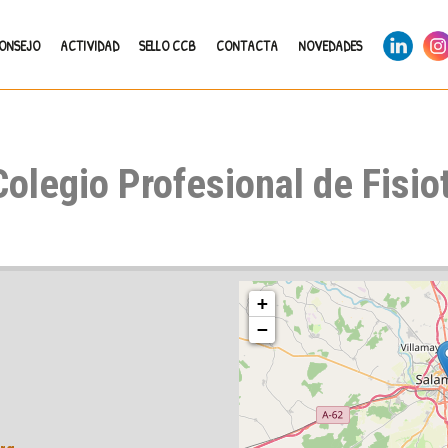
LinkedIn
Ins
CONSEJO
ACTIVIDAD
SELLO CCB
CONTACTA
NOVEDADES
Colegio Profesional de Fisi
+
−