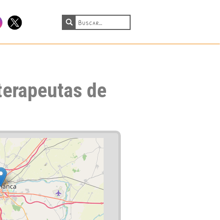
tagram
Twitter
oterapeutas de