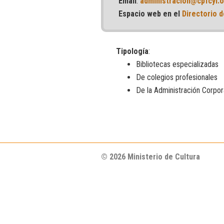
Email
:
administracion@cpfcyl.
Espacio web en el
Directorio d
Tipología
:
Bibliotecas especializadas
De colegios profesionales
De la Administración Corpor
© 2026 Ministerio de Cultura