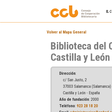
EL 
Volver al Mapa General
Biblioteca del 
Castilla y León
Dirección
:
c/ San Justo, 2
37003 Salamanca (Salamanca)
Castilla y León - España
Año de fundación
: 2000
Teléfono
:
923 28 18 20