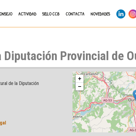
LinkedIn
Ins
CONSEJO
ACTIVIDAD
SELLO CCB
CONTACTA
NOVEDADES
a Diputación Provincial de 
+
ural de la Diputación
−
gal