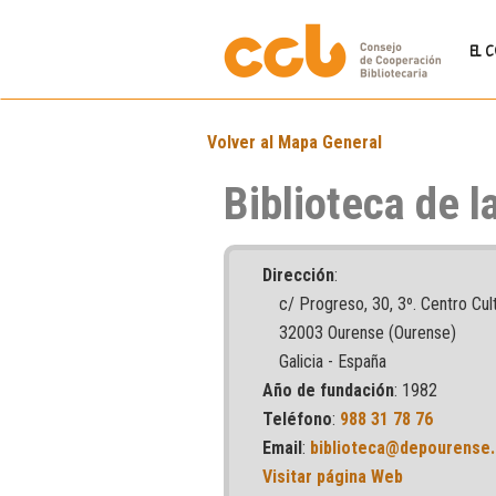
EL 
Volver al Mapa General
Biblioteca de l
Dirección
:
c/ Progreso, 30, 3º. Centro Cult
32003 Ourense (Ourense)
Galicia - España
Año de fundación
: 1982
Teléfono
:
988 31 78 76
Email
:
biblioteca@depourense.
Visitar página Web