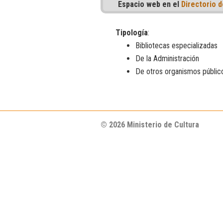
Espacio web en el
Directorio d
Tipología
:
Bibliotecas especializadas
De la Administración
De otros organismos públic
© 2026 Ministerio de Cultura