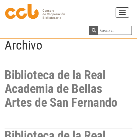
Toggle
navigati
Archivo
Biblioteca de la Real
Academia de Bellas
Artes de San Fernando
Biblioteca de la Real