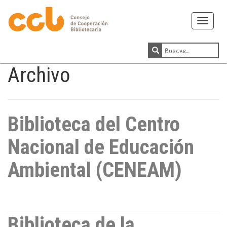
Toggle
navigati
Archivo
Biblioteca del Centro
Nacional de Educación
Ambiental (CENEAM)
Biblioteca de la