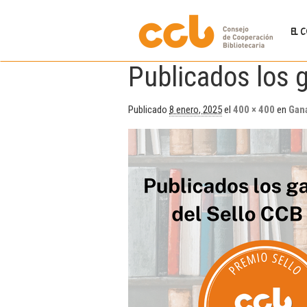
EL 
Publicados los 
Publicado
8 enero, 2025
el
400 × 400
en
Gana