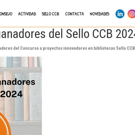
LinkedIn
Ins
CONSEJO
ACTIVIDAD
SELLO CCB
CONTACTA
NOVEDADES
ganadores del Sello CCB 202
dores del Concurso a proyectos innovadores en bibliotecas Sello CC