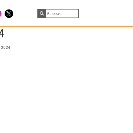
tagram
Twitter
4
B 2024