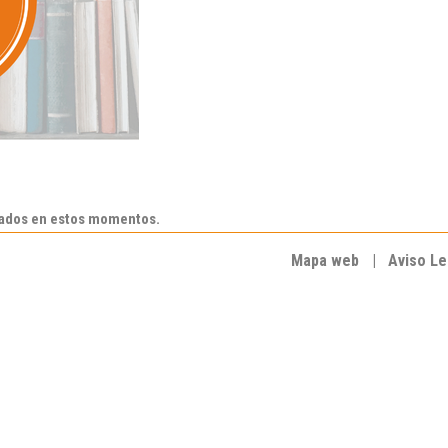
rados en estos momentos.
Mapa web
|
Aviso Le