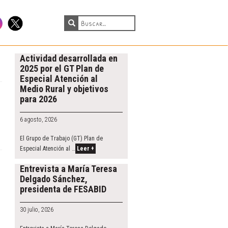
tagram
Twitter
Actividad desarrollada en
2025 por el GT Plan de
Especial Atención al
Medio Rural y objetivos
para 2026
6 agosto, 2026
El Grupo de Trabajo (GT) Plan de
Especial Atención al …
Leer +
Entrevista a María Teresa
Delgado Sánchez,
presidenta de FESABID
30 julio, 2026