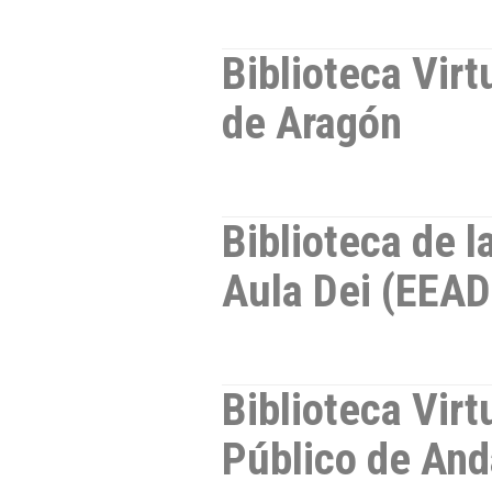
Biblioteca Virt
de Aragón
Biblioteca de l
Aula Dei (EEA
Biblioteca Virt
Público de And