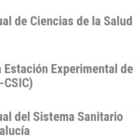
ual de Ciencias de la Salud
a Estación Experimental de
D-CSIC)
ual del Sistema Sanitario
alucía