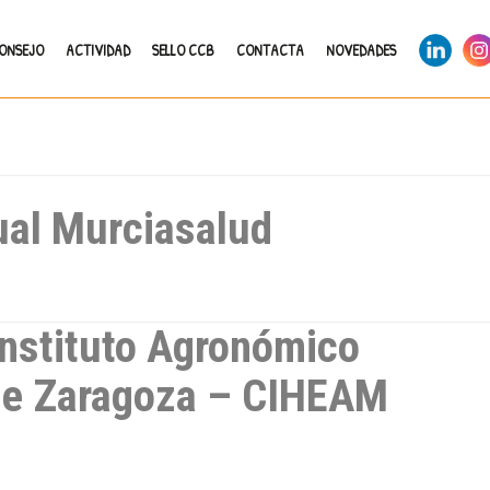
LinkedIn
Ins
CONSEJO
ACTIVIDAD
SELLO CCB
CONTACTA
NOVEDADES
tual Murciasalud
 Instituto Agronómico
de Zaragoza – CIHEAM