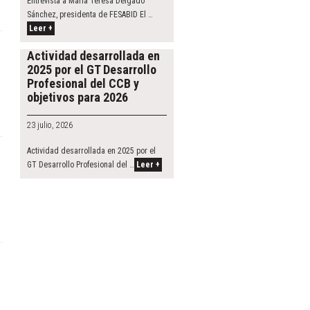
Entrevista a María Teresa Delgado
Sánchez, presidenta de FESABID El …
Leer +
Actividad desarrollada en
2025 por el GT Desarrollo
Profesional del CCB y
objetivos para 2026
23 julio, 2026
Actividad desarrollada en 2025 por el
GT Desarrollo Profesional del …
Leer +