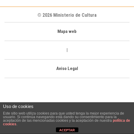
© 2026 Ministerio de Cultura
Mapa web
|
Aviso Legal
Uso de cookies
Este sitio web utiliza cookies para que usted tenga la mejor experiencia de
usuario. Si continúa navegando está dando su consentimiento para la
aceptación de las mencionadas cookies y la aceptación de nuestra
política de
cookies
.
ACEPTAR