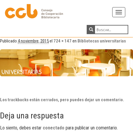
Toggle
navigati
Publicado
4 noviembre, 2015
el
724 × 147
en
Bibliotecas universitarias
Los trackbacks están cerrados, pero puedes
dejar un comentario
.
Deja una respuesta
Lo siento, debes estar
conectado
para publicar un comentario.