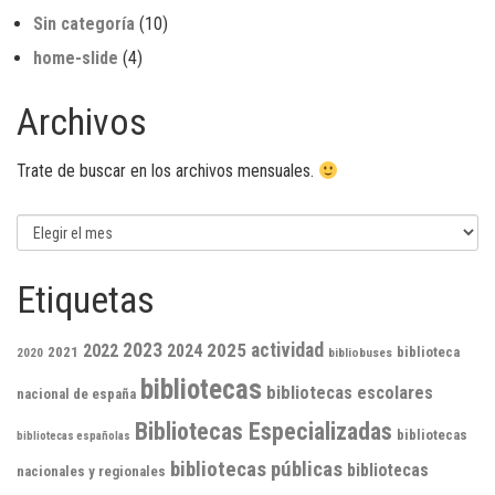
Sin categoría
(10)
home-slide
(4)
Archivos
Trate de buscar en los archivos mensuales.
Archivos
Etiquetas
2023
2025
actividad
2022
2024
2021
biblioteca
2020
bibliobuses
bibliotecas
bibliotecas escolares
nacional de españa
Bibliotecas Especializadas
bibliotecas
bibliotecas españolas
bibliotecas públicas
bibliotecas
nacionales y regionales